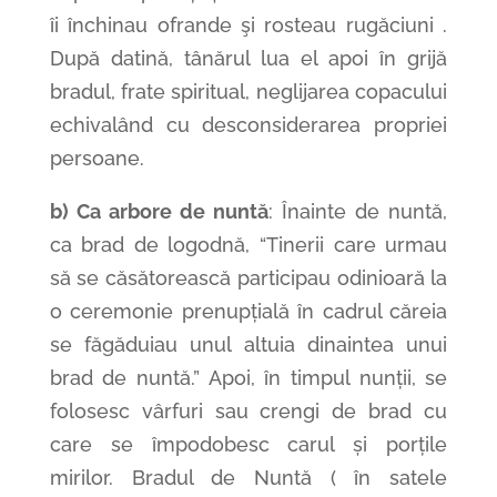
îi închinau ofrande şi rosteau rugăciuni .
După datină, tânărul lua el apoi în grijă
bradul, frate spiritual, neglijarea copacului
echivalând cu desconsiderarea propriei
persoane.
b) Ca arbore de nuntă
: Înainte de nuntă,
ca brad de logodnă, “Tinerii care urmau
să se căsătorească participau odinioară la
o ceremonie prenupțială în cadrul căreia
se făgăduiau unul altuia dinaintea unui
brad de nuntă.” Apoi, în timpul nunții, se
folosesc vârfuri sau crengi de brad cu
care se împodobesc carul și porțile
mirilor. Bradul de Nuntă ( în satele