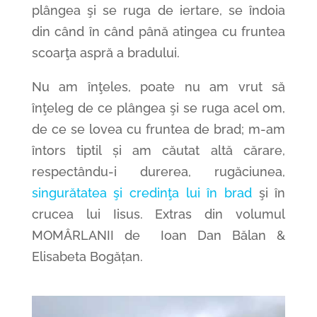
plângea şi se ruga de iertare, se îndoia
din când în când până atingea cu fruntea
scoarţa aspră a bradului.
Nu am înţeles, poate nu am vrut să
înţeleg de ce plângea şi se ruga acel om,
de ce se lovea cu fruntea de brad; m-am
întors tiptil și am căutat altă cărare,
respectându-i durerea, rugăciunea,
singurătatea şi credinţa lui în brad
şi în
crucea lui Iisus. Extras din volumul
MOMÂRLANII de Ioan Dan Bălan &
Elisabeta Bogățan.