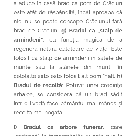
a aduce în casă brad ca pom de Crăciun
este atât de răspândită, încât aproape că
nici nu se poate concepe Crăciunul fără
brad de Crăciun.
g) Bradul ca „stâlp de
armindeni”
, cu funcţia magică de a
regenera natura dătătoare de viaţă. Este
folosit ca stâlp de armindeni în satele de
munte sau la stânele din munţi, în
celelalte sate este folosit alt pom înalt.
h)
Bradul de recoltă
: Potrivit unei credințe
arhaice, se considera că un brad sădit
într-o livadă face pământul mai mănos şi
recolta mai bogată.
i) Bradul ca arbore funerar
, care