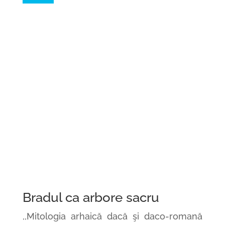
Bradul ca arbore sacru
,,Mitologia arhaică dacă şi daco-romană