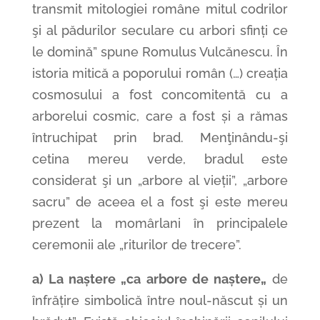
transmit mitologiei române mitul codrilor
şi al pădurilor seculare cu arbori sfinți ce
le domină” spune Romulus Vulcănescu. În
istoria mitică a poporului român (…) creația
cosmosului a fost concomitentă cu a
arborelui cosmic, care a fost și a rămas
întruchipat prin brad. Menţinându-şi
cetina mereu verde, bradul este
considerat şi un „arbore al vieții”, „arbore
sacru” de aceea el a fost şi este mereu
prezent la momârlani în principalele
ceremonii ale „riturilor de trecere”.
a) La naștere „ca arbore de naștere„
de
înfrățire simbolică între noul-născut și un