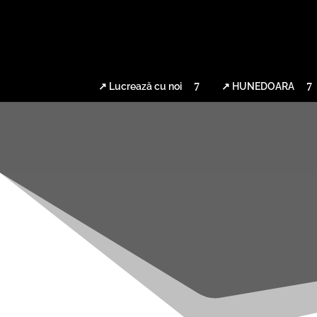
↗ Lucrează cu noi
↗ HUNEDOARA