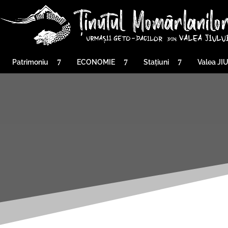
Patrimoniu
ECONOMIE
Stațiuni
Valea JI