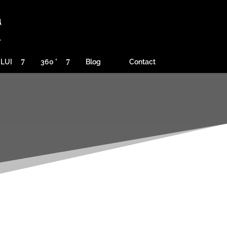
ULUI
360 °
Blog
Contact