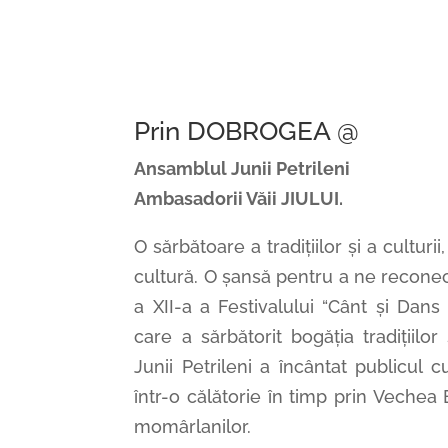
Prin DOBROGEA @
Ansamblul Junii Petrileni
Ambasadorii Văii JIULUI.
O sărbătoare a tradițiilor și a culturi
cultură. O șansă pentru a ne reconec
a XII-a a Festivalului “Cânt și Da
care a sărbătorit bogăția tradițiilo
Junii Petrileni a încântat publicul
într-o călătorie în timp prin Vechea
momârlanilor.