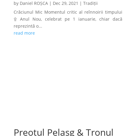
by
Daniel ROȘCA
|
Dec 29, 2021
|
Tradiții
Crăciunul Mic Momentul critic al reînnoirii timpului
۩ Anul Nou, celebrat pe 1 ianuarie, chiar dacă
reprezintă o...
read more
Preotul Pelasg & Tronul