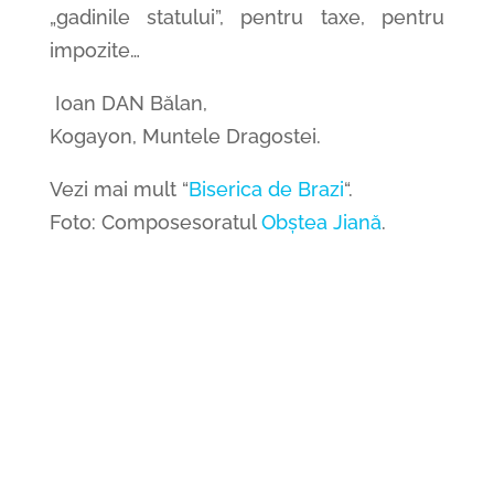
„gadinile statului”, pentru taxe, pentru
impozite…
Ioan DAN Bălan,
Kogayon, Muntele Dragostei.
Vezi mai mult “
Biserica de Brazi
“.
Foto:
Composesoratul
Obștea Jiană
.