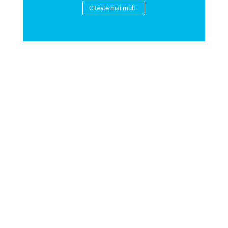
CItește mai mult...