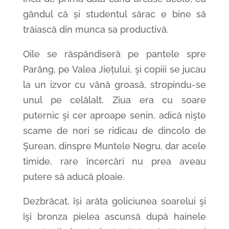
gândul că și studentul sărac e bine să
trăiască din munca sa productivă.
Oile se răspândiseră pe pantele spre
Parâng, pe Valea Jiețului, şi copiii se jucau
la un izvor cu vână groasă, stropindu-se
unul pe celălalt. Ziua era cu soare
puternic şi cer aproape senin, adică nişte
scame de nori se ridicau de dincolo de
Şurean, dinspre Muntele Negru, dar acele
timide, rare încercări nu prea aveau
putere să aducă ploaie.
Dezbrăcat, își arăta goliciunea soarelui şi
îşi bronza pielea ascunsă după hainele