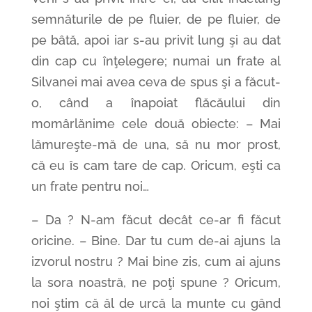
semnăturile de pe fluier, de pe fluier, de
pe bâtă, apoi iar s-au privit lung şi au dat
din cap cu înţelegere; numai un frate al
Silvanei mai avea ceva de spus şi a făcut-
o, când a înapoiat flăcăului din
momârlănime cele două obiecte: – Mai
lămureşte-mă de una, să nu mor prost,
că eu îs cam tare de cap. Oricum, eşti ca
un frate pentru noi…
– Da ? N-am făcut decât ce-ar fi făcut
oricine. – Bine. Dar tu cum de-ai ajuns la
izvorul nostru ? Mai bine zis, cum ai ajuns
la sora noastră, ne poţi spune ? Oricum,
noi ştim că ăl de urcă la munte cu gând