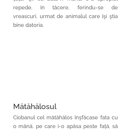
repede, în tăcere, ferindu-se de
vreascuri, urmat de animalul care îşi ştia
bine datoria.
Mătăhălosul
Ciobanul cel mătăhălos înşfăcase fata cu
o mână, pe care i-o apăsa peste față, să