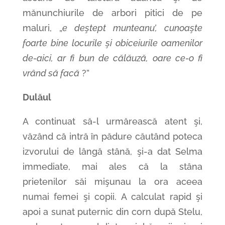
mănunchiurile de arbori pitici de pe
maluri, „
e deştept munteanu’, cunoaşte
foarte bine locurile şi obiceiurile oamenilor
de-aici, ar fi bun de călăuză, oare ce-o fi
vrând să facă
?”
Dulăul
A continuat să-l urmărească atent şi,
văzând că intră în pădure căutând poteca
izvorului de lângă stână, şi-a dat Selma
immediate, mai ales că la stâna
prietenilor săi mişunau la ora aceea
numai femei şi copii. A calculat rapid şi
apoi a sunat puternic din corn după Stelu,