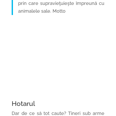
prin care supravieţuieşte împreună cu
animalele sale. Motto
Hotarul
Dar de ce să tot caute? Tineri sub arme