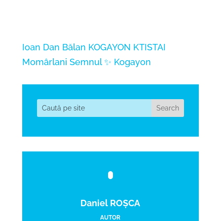
Ioan Dan Bălan
KOGAYON
KTISTAI
Momârlani
Semnul ✨ Kogayon
Daniel ROȘCA
AUTOR