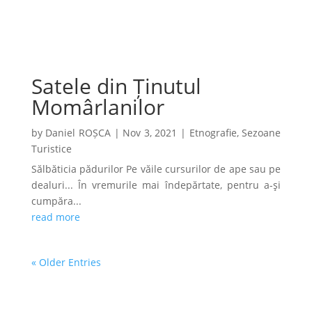
Satele din Ținutul
Momârlanilor
by
Daniel ROȘCA
|
Nov 3, 2021
|
Etnografie
,
Sezoane
Turistice
Sălbăticia pădurilor Pe văile cursurilor de ape sau pe
dealuri... În vremurile mai îndepărtate, pentru a-şi
cumpăra...
read more
« Older Entries