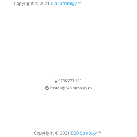
Copyright © 2021
B2B Strategy
™
0758 273 142
letstalk@b2b-strategy.ro
Copyright © 2021
B2B Strategy
™