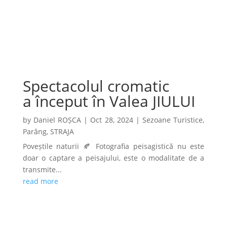
Spectacolul cromatic
a început în Valea JIULUI
by
Daniel ROȘCA
|
Oct 28, 2024
|
Sezoane Turistice
,
Parâng
,
STRAJA
Poveștile naturii 🍂 Fotografia peisagistică nu este
doar o captare a peisajului, este o modalitate de a
transmite...
read more