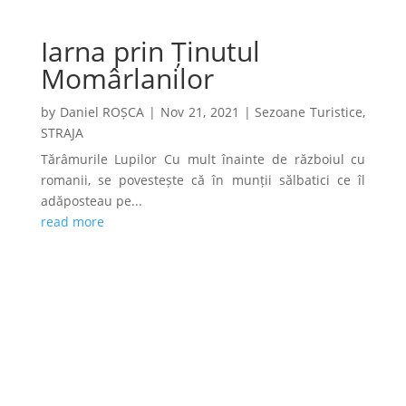
Iarna prin Ținutul
Momârlanilor
by
Daniel ROȘCA
|
Nov 21, 2021
|
Sezoane Turistice
,
STRAJA
Tărâmurile Lupilor Cu mult înainte de războiul cu
romanii, se povestește că în munții sălbatici ce îl
adăposteau pe...
read more