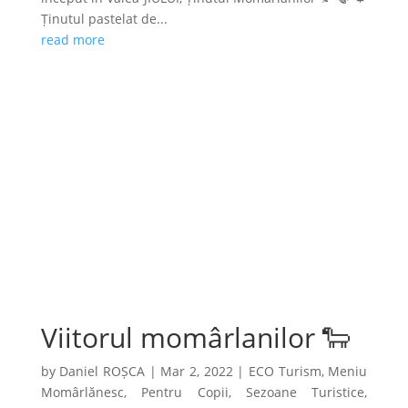
Ținutul pastelat de...
read more
Viitorul momârlanilor 🐑
by
Daniel ROȘCA
|
Mar 2, 2022
|
ECO Turism
,
Meniu
Momârlănesc
,
Pentru Copii
,
Sezoane Turistice
,