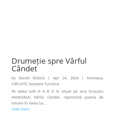
Drumeție spre Vârful
Cândet
by
Daniel ROȘCA
|
Apr 24, 2024
|
Aninoasa
,
CIRCUITE
,
Sezoane Turistice
Pe Valea luiR H A B O N Situat pe aria Orașului
ANINOASA, Vârful Cândet, reprezintă poarta de
intrare în Valea lui...
read more