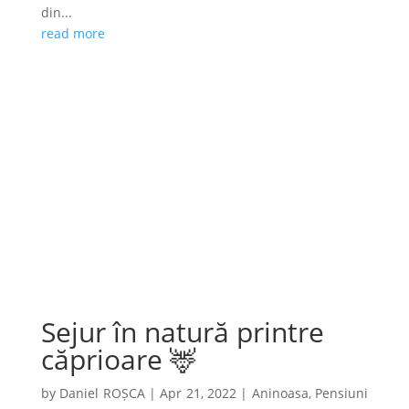
din...
read more
Sejur în natură printre
căprioare 🦌
by
Daniel ROȘCA
|
Apr 21, 2022
|
Aninoasa
,
Pensiuni