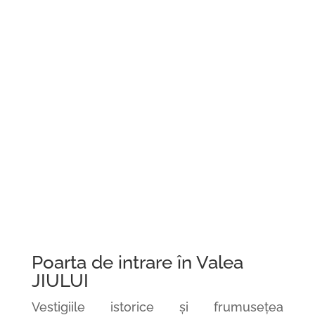
Poarta de intrare în Valea
JIULUI
Vestigiile istorice și frumusețea