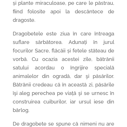
și plante miraculoase, pe care le păstrau,
fiind folosite apoi la descântece de
dragoste.
Dragobetele este ziua în care întreaga
suflare sărbătorea. Adunați în jurul
focurilor Sacre, flăcăii și fetele stăteau de
vorbă. Cu ocazia acestei zile, bătrânii
satului acordau o îngrijire specială
animalelor din ogradă, dar şi păsărilor.
Bătrânii credeau că în această zi, păsările
îşi aleg perechea pe viață şi se urnesc în
construirea cuiburilor, iar ursul iese din
bârlog.
De dragobete se spune că nimeni nu are