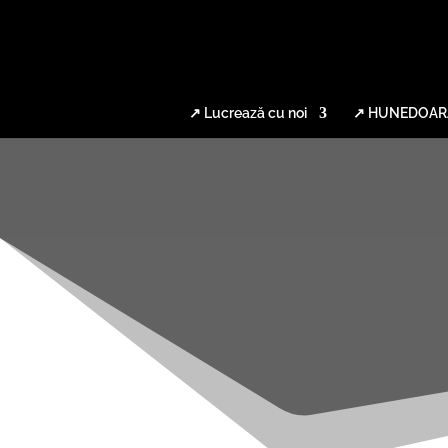
↗ Lucrează cu noi
↗ HUNEDOAR