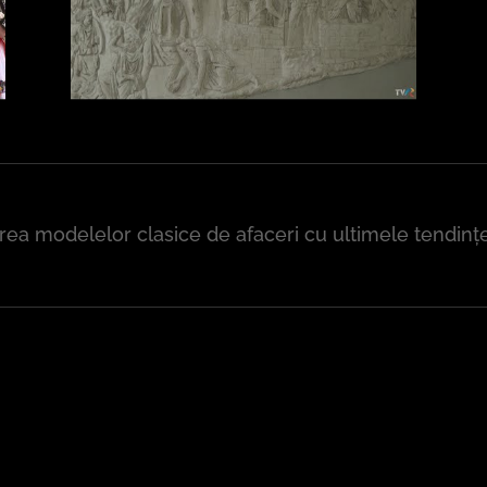
area modelelor clasice de afaceri cu ultimele tendin