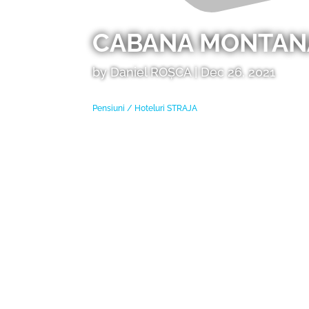
CABANA MONTAN
by
Daniel ROȘCA
|
Dec 26, 2021
Pensiuni / Hoteluri
STRAJA