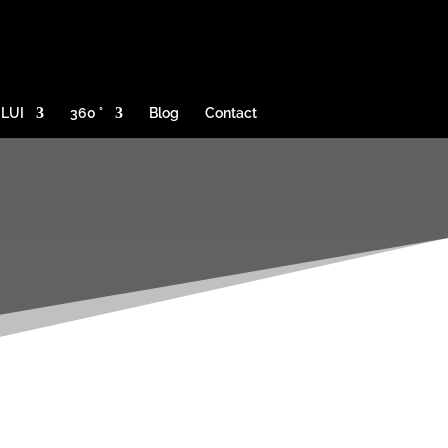
ULUI
360 °
Blog
Contact