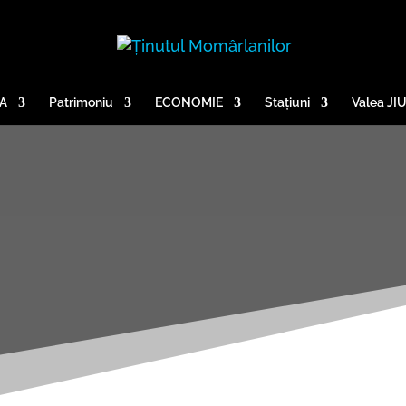
A
Patrimoniu
ECONOMIE
Stațiuni
Valea JI