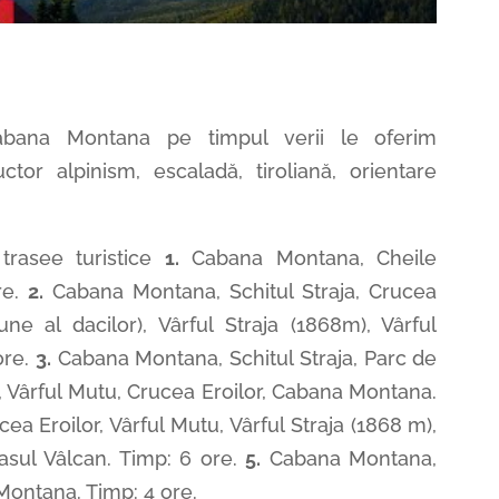
 Cabana Montana pe timpul verii le oferim
uctor alpinism, escaladă, tiroliană, orientare
rasee turistice
1.
Cabana Montana, Cheile
e.
2.
Cabana Montana, Schitul Straja, Crucea
une al dacilor), Vârful Straja (1868m), Vârful
re.
3.
Cabana Montana, Schitul Straja, Parc de
e, Vârful Mutu, Crucea Eroilor, Cabana Montana.
a Eroilor, Vârful Mutu, Vârful Straja (1868 m),
asul Vâlcan. Timp: 6 ore.
5.
Cabana Montana,
Montana. Timp: 4 ore.