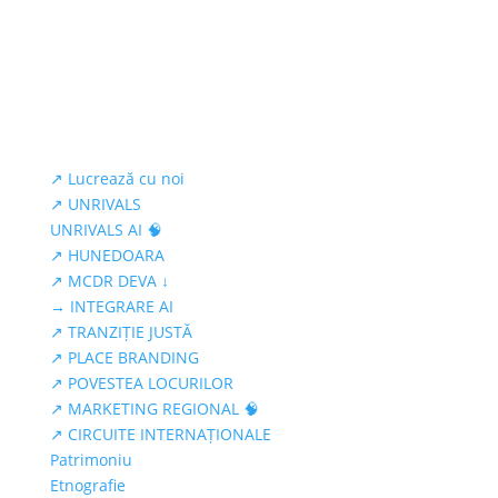
↗ Lucrează cu noi
↗ UNRIVALS
UNRIVALS AI 🧠
↗ HUNEDOARA
↗ MCDR DEVA ↓
→ INTEGRARE AI
↗ TRANZIȚIE JUSTĂ
↗ PLACE BRANDING
↗ POVESTEA LOCURILOR
↗ MARKETING REGIONAL 🧠
↗ CIRCUITE INTERNAȚIONALE
Patrimoniu
Etnografie