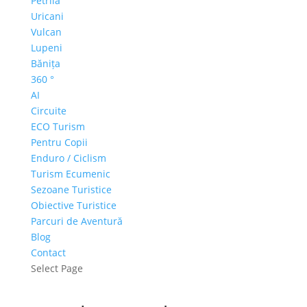
Petrila
Uricani
Vulcan
Lupeni
Bănița
360 °
AI
Circuite
ECO Turism
Pentru Copii
Enduro / Ciclism
Turism Ecumenic
Sezoane Turistice
Obiective Turistice
Parcuri de Aventură
Blog
Contact
Select Page
FSN