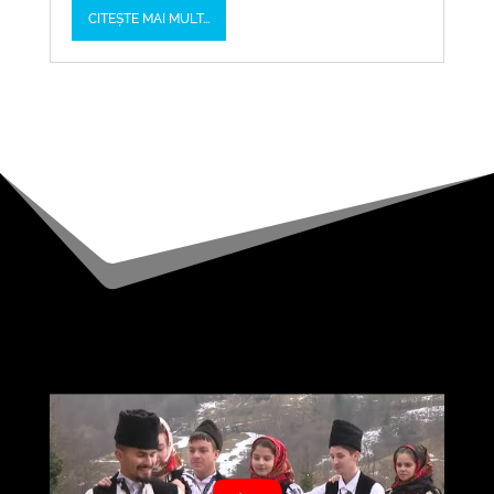
CITEȘTE MAI MULT...