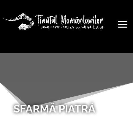
SFARMĂ PIATRĂ