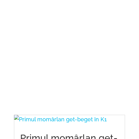
Primul momârlan get-