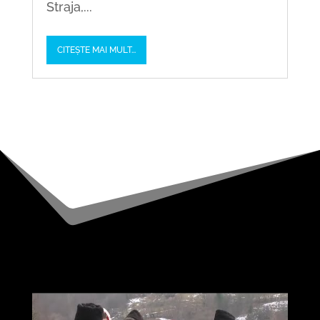
Straja,...
CITEȘTE MAI MULT...