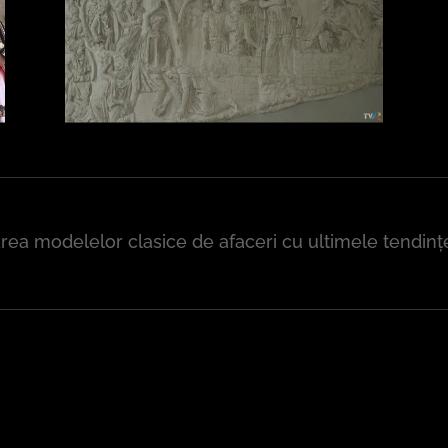
area modelelor clasice de afaceri cu ultimele tendin