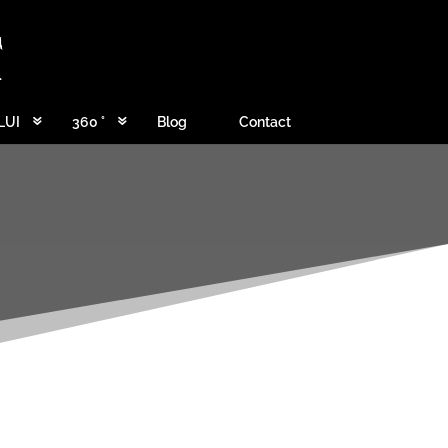
LUI
360 °
Blog
Contact