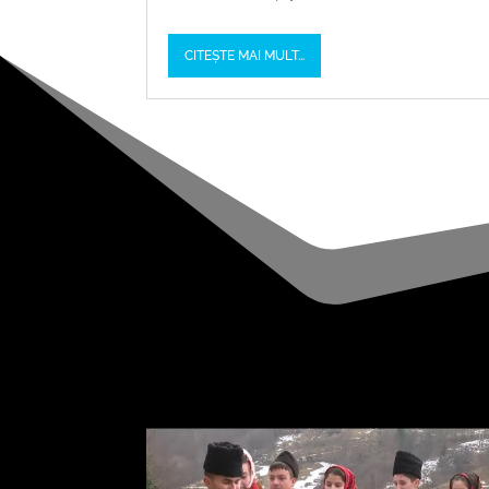
CITEȘTE MAI MULT...