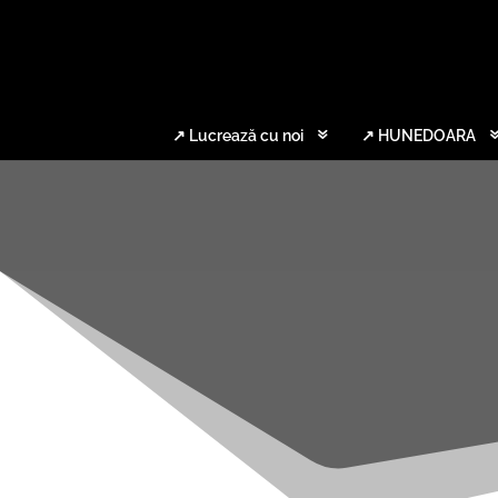
↗ Lucrează cu noi
↗ HUNEDOARA