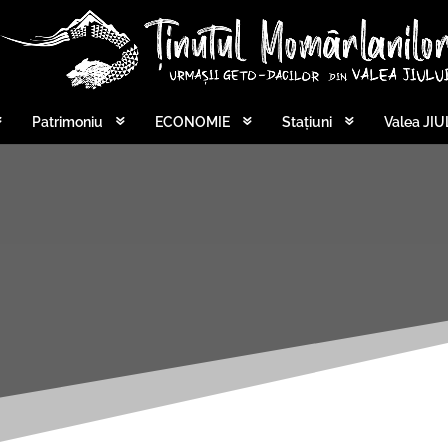
Patrimoniu
ECONOMIE
Stațiuni
Valea JIU