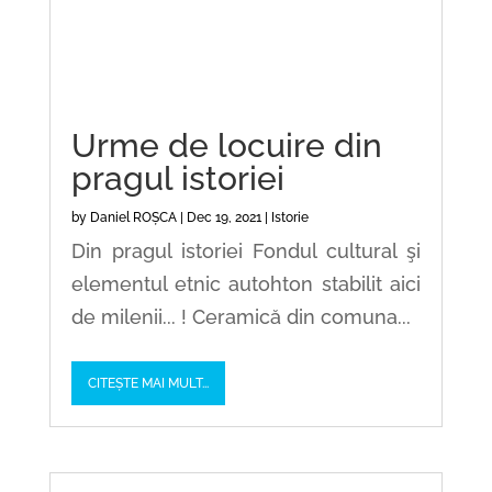
Urme de locuire din
pragul istoriei
by
Daniel ROȘCA
|
Dec 19, 2021
|
Istorie
Din pragul istoriei Fondul cultural şi
elementul etnic autohton stabilit aici
de milenii... ! Ceramică din comuna...
CITEȘTE MAI MULT...