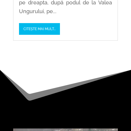
pe dreapta, după podul de la Valea
Ungurului, pe...
CITEȘTE MAI MULT...