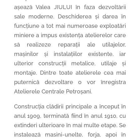
așează Valea JIULUI în faza dezvoltării
sale moderne. Deschiderea și darea în
funcțiune a tot mai numeroase exploatări
miniere a impus existența atelierelor care
să realizeze reparații ale utilajelor,
mașinilor și instalațiilor existente, iar
ulterior construcții metalice, utilaje și
montaje. Dintre toate atelierele cea mai
puternică dezvoltare o vor înregistra
Atelierele Centrale Petroșani.
Construcția clădirii principale a început în
anul 1909, terminată fiind în anul 1910, cu
extinderi ulterioare în mai multe etape. Se
instalează masini-unelte, forja, apoi în