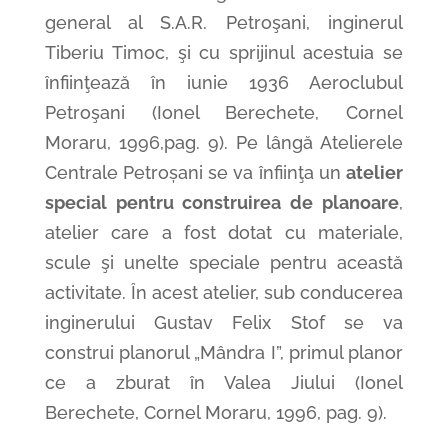
general al S.A.R. Petroşani, inginerul
Tiberiu Timoc, şi cu sprijinul acestuia se
înfiinţează în iunie 1936 Aeroclubul
Petroşani (Ionel Berechete, Cornel
Moraru, 1996,pag. 9). Pe lângă Atelierele
Centrale Petroșani se va înfiinţa un
atelier
special pentru construirea de planoare
,
atelier care a fost dotat cu materiale,
scule şi unelte speciale pentru această
activitate. Ȋn acest atelier, sub conducerea
inginerului Gustav Felix Stof se va
construi planorul „Mândra I”, primul planor
ce a zburat în Valea Jiului (Ionel
Berechete, Cornel Moraru, 1996, pag. 9).