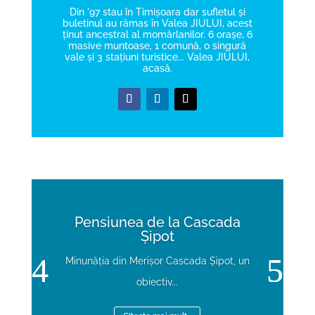
Din '97 stau în Timișoara dar sufletul și
buletinul au rămas în Valea JIULUI, acest
ținut ancestral al momârlanilor. 6 orașe, 6
masive muntoase, 1 comună, o singură
vale și 3 stațiuni turistice... Valea JIULUI,
acasă.
Pensiunea de la Cascada
Șipot
Minunăția din Merișor Cascada Șipot, un
obiectiv...