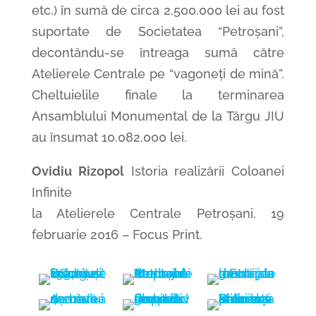
etc.) în sumă de circa 2.500.000 lei au fost
suportate de Societatea “Petroșani”,
decontându-se întreaga sumă către
Atelierele Centrale pe “vagoneți de mină”.
Cheltuielile finale la terminarea
Ansamblului Monumental de la Târgu JIU
au însumat 10.082.000 lei.
Ovidiu Rizopol
Istoria realizării Coloanei
Infinite
la Atelierele Centrale Petroșani. 19
februarie 2016 – Focus Print.