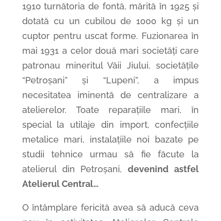
1910 turnătoria de fontă, mărită în 1925 și
dotată cu un cubilou de 1000 kg și un
cuptor pentru uscat forme. Fuzionarea în
mai 1931 a celor două mari societăți care
patronau mineritul Văii Jiului, societățile
“Petroșani” și “Lupeni”, a impus
necesitatea iminentă de centralizare a
atelierelor. Toate reparațiile mari, în
special la utilaje din import, confecțiile
metalice mari, instalațiile noi bazate pe
studii tehnice urmau să fie făcute la
atelierul din Petroșani,
devenind astfel
Atelierul Central…
O întâmplare fericită avea să aducă ceva