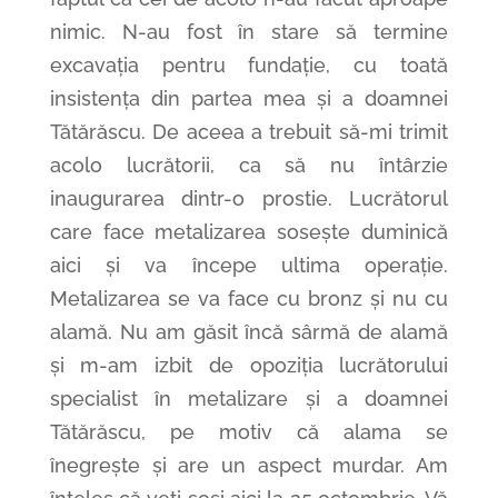
nimic. N-au fost în stare să termine
excavația pentru fundație, cu toată
insistența din partea mea și a doamnei
Tătărăscu. De aceea a trebuit să-mi trimit
acolo lucrătorii, ca să nu întârzie
inaugurarea dintr-o prostie. Lucrătorul
care face metalizarea sosește duminică
aici și va începe ultima operație.
Metalizarea se va face cu bronz și nu cu
alamă. Nu am găsit încă sârmă de alamă
și m-am izbit de opoziția lucrătorului
specialist în metalizare și a doamnei
Tătărăscu, pe motiv că alama se
înegrește și are un aspect murdar. Am