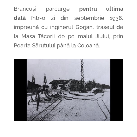
Brâncuși parcurge
pentru ultima
dată
într-o zi din septembrie 1938,
împreună cu inginerul Gorjan, traseul de
la Masa Tăcerii de pe malul Jiului, prin
Poarta Sărutului până la Coloană.