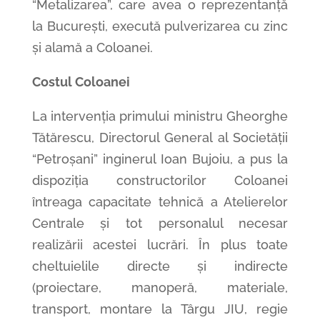
“Metalizarea”, care avea o reprezentanță
la București, execută pulverizarea cu zinc
și alamă a Coloanei.
Costul Coloanei
La intervenția primului ministru Gheorghe
Tătărescu, Directorul General al Societății
“Petroșani” inginerul Ioan Bujoiu, a pus la
dispoziția constructorilor Coloanei
întreaga capacitate tehnică a Atelierelor
Centrale și tot personalul necesar
realizării acestei lucrări. În plus toate
cheltuielile directe și indirecte
(proiectare, manoperă, materiale,
transport, montare la Târgu JIU, regie