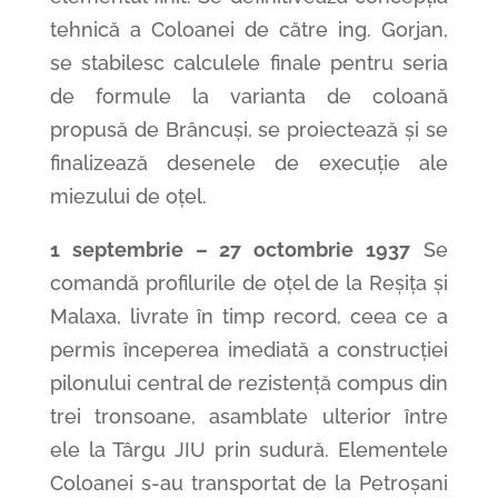
tehnică a Coloanei de către ing. Gorjan,
se stabilesc calculele finale pentru seria
de formule la varianta de coloană
propusă de Brâncuși, se proiectează și se
finalizează desenele de execuție ale
miezului de oțel.
1 septembrie – 27 octombrie 1937
Se
comandă profilurile de oțel de la Reșița și
Malaxa, livrate în timp record, ceea ce a
permis începerea imediată a construcției
pilonului central de rezistență compus din
trei tronsoane, asamblate ulterior între
ele la Târgu JIU prin sudură. Elementele
Coloanei s-au transportat de la Petroșani