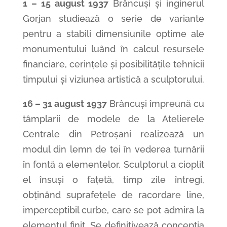
1 – 15 august 1937
Brâncuși și inginerul
Gorjan studiează o serie de variante
pentru a stabili dimensiunile optime ale
monumentului luând în calcul resursele
financiare, cerințele și posibilitățile tehnicii
timpului și viziunea artistică a sculptorului.
16 – 31 august 1937
Brâncuși împreună cu
tâmplarii de modele de la Atelierele
Centrale din Petroșani realizează un
modul din lemn de tei în vederea turnării
în fontă a elementelor. Sculptorul a cioplit
el însuși o fațetă, timp zile întregi,
obținând suprafețele de racordare line,
imperceptibil curbe, care se pot admira la
elementul finit. Se definitivează concepția