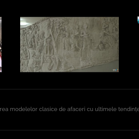
area modelelor clasice de afaceri cu ultimele tendin