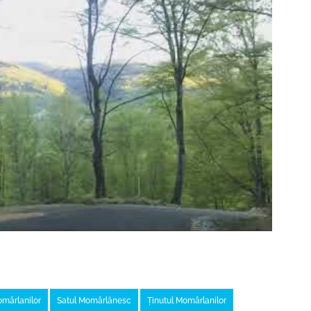
omârlanilor
Satul Momârlănesc
Ținutul Momârlanilor