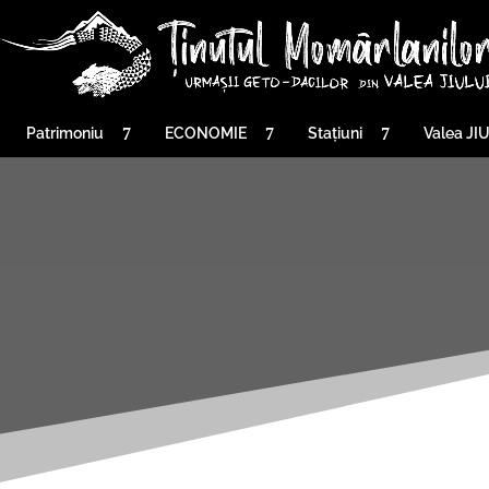
Patrimoniu
ECONOMIE
Stațiuni
Valea JI