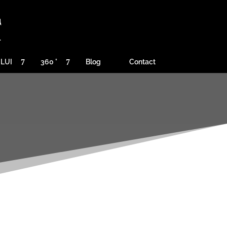
ULUI
360 °
Blog
Contact