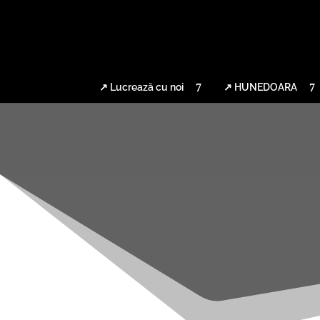
↗ Lucrează cu noi
↗ HUNEDOARA