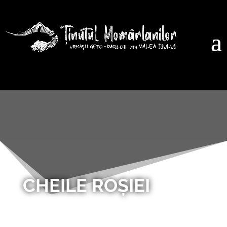
CHEILE ROȘIEI