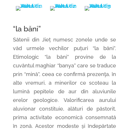
“la băni”
Sătenii din Jieț numesc zonele unde se
văd urmele vechilor puțuri “la băni”.
Etimologic “la băni” provine de la
cuvântul maghiar “banya” care se traduce
prin “mină”, ceea ce confirmă prezenţa, în
alte vremuri, a minerilor ce scoteau la
lumină pepitele de aur din aluviunile
erelor geologice. Valorificarea aurului
aluvionar constituie, alături de păstorit,
prima activitate economică consemnată
în zonă. Acestor modeste și îndepărtate