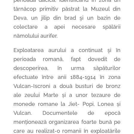
târnăcop primitiv păstrat la Muzeul din
Deva, un jilip din brad şi un bazin de
colectare a apei necesare spălării
nămolului aurifer.
Exploatarea aurului a continuat şi în
perioada romană, fapt dovedit de
descoperirea, în urma săpăturilor
efectuate între anii 1884-1914 în zona
Vulcan-Iscroni a două busturi de bronz
ale zeului Marte și a unor tezaure de
monede romane la Jiet- Popi, Lonea și
Vulcan. Documentele de epocă
menționează organizarea foarte bună pe
care au realizat-o romanii în exploatările