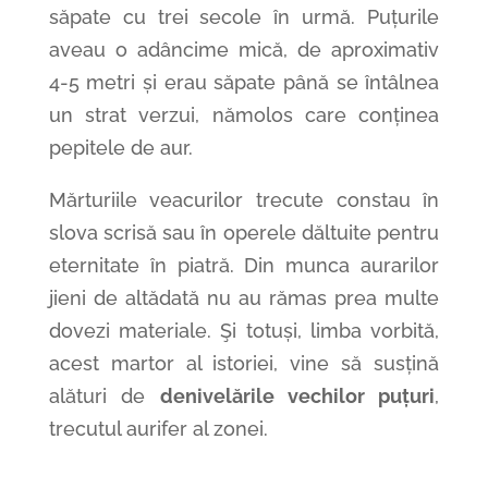
săpate cu trei secole în urmă. Puțurile
aveau o adâncime mică, de aproximativ
4-5 metri și erau săpate până se întâlnea
un strat verzui, nămolos care conținea
pepitele de aur.
Mărturiile veacurilor trecute constau în
slova scrisă sau în operele dăltuite pentru
eternitate în piatră. Din munca aurarilor
jieni de altădată nu au rămas prea multe
dovezi materiale. Şi totuși, limba vorbită,
acest martor al istoriei, vine să susțină
alături de
denivelările vechilor puțuri
,
trecutul aurifer al zonei.