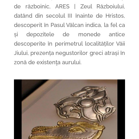
de războinic, ARES | Zeul Războiului,
datând din secolul III înainte de Hristos,
descoperit în Pasul Vâlcan indica, la fel ca
și depozitele de monede antice
descoperite în perimetrul localităților Văii
Jiului, prezența negustorilor greci atrași în
zonă de existenţa aurului.