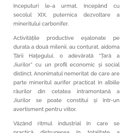
începuturi le-a urmat, începând cu
secolul XIX, puternica dezvoltare a
mineritului carbonifer.
Activitățile productive eşalonate pe
durata a două milenii, au conturat, aidoma
Țării Haţegului, o adevărată “Țară a
Jiurilor” cu un profil economic și social
distinct. Anonimatul nemeritat de care are
parte mineritul aurifer practicat în albiile
râurilor din cetatea intramontană a
Jiurilor se poate constitui și într-un
avertisment pentru viitor.
Văzând ritmul industrial în care se
practică distrugerea în totalitate a