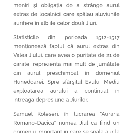
meniri și obligaţia de a strânge aurul
extras de localnicii care spălau aluviunile
aurifere în albiile celor două Jiuri.
Statisticile din perioada 1512-1517
menționează faptul că aurul extras din
Valea Jiului, care avea o puritate de 21 de
carate, reprezenta mai mult de jumătate
din aurul preschimbat în domeniul
Hunedoarei. Spre sfârşitul Evului Mediu
exploatarea aurului a continuat în
întreaga depresiune a Jiurilor.
Samuel Koleseri, în lucrarea “Auraria
Romano-Dacica” numea Jiul ca fiind un
domeniu important în care se spăla aur la