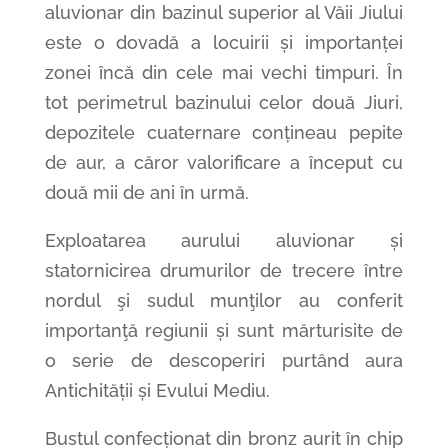
aluvionar din bazinul superior al Văii Jiului
este o dovadă a locuirii și importanței
zonei încă din cele mai vechi timpuri. În
tot perimetrul bazinului celor două Jiuri,
depozitele cuaternare conțineau pepite
de aur, a căror valorificare a început cu
două mii de ani în urmă.
Exploatarea aurului aluvionar și
statornicirea drumurilor de trecere între
nordul şi sudul munţilor au conferit
importanţă regiunii și sunt mărturisite de
o serie de descoperiri purtând aura
Antichității și Evului Mediu.
Bustul confecționat din bronz aurit în chip