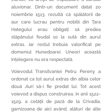
aluvionar. Dintr-un document datat 20
noiembrie 1513, rezultă că spălătorii de
aur care lucrau pentru nobilii din Țara
Hategului erau obligați să predea
stăpânului feudal 10 la sută din aurul
extras, iar restul trebuia valorificat pe
domeniul Hunedoarei. Uneori această
înțelegere nu era respectată.
Voievodul Transilvaniei Petru Pereny a
ordonat ca tot aurul extras din albia celor
două Jiuri să-i fie predat lui. Tot acest
voievod a dispus construirea, în anii 1522-
1529, a cetății de pază de la Crivadia,
garnizoana de aici având, alături de alte