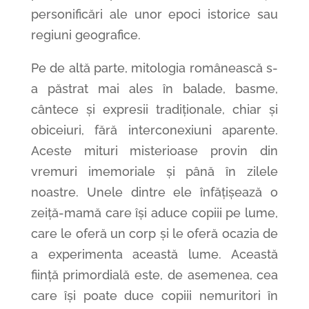
personificări ale unor epoci istorice sau
regiuni geografice.
Pe de altă parte, mitologia românească s-
a păstrat mai ales în balade, basme,
cântece și expresii tradiționale, chiar și
obiceiuri, fără interconexiuni aparente.
Aceste mituri misterioase provin din
vremuri imemoriale și până în zilele
noastre. Unele dintre ele înfățișează o
zeiță-mamă care își aduce copiii pe lume,
care le oferă un corp și le oferă ocazia de
a experimenta această lume. Această
ființă primordială este, de asemenea, cea
care își poate duce copiii nemuritori în