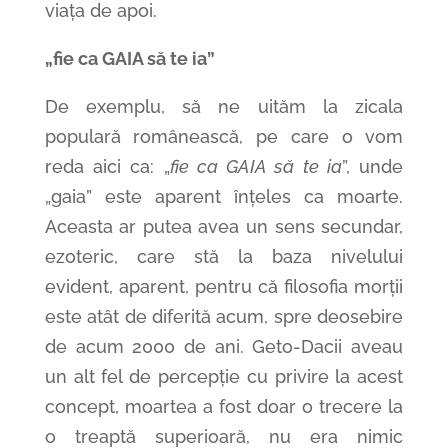
viața de apoi.
„fie ca GAIA să te ia”
De exemplu, să ne uităm la zicala
populară românească, pe care o vom
reda aici ca: „
fie ca GAIA să te ia
”, unde
„gaia” este aparent înțeles ca moarte.
Aceasta ar putea avea un sens secundar,
ezoteric, care stă la baza nivelului
evident, aparent, pentru că filosofia morții
este atât de diferită acum, spre deosebire
de acum 2000 de ani. Geto-Dacii aveau
un alt fel de percepție cu privire la acest
concept, moartea a fost doar o trecere la
o treaptă superioară, nu era nimic