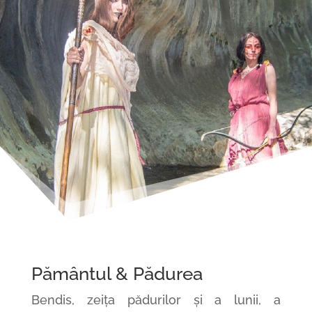
Pământul
&
Pădurea
Bendis,
zeița
pădurilor
și
a lunii, a