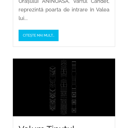
Orașului ANINOASA, Vârful Cândet,
reprezintă poarta de intrare în Valea
lui...
CITEȘTE MAI MULT...