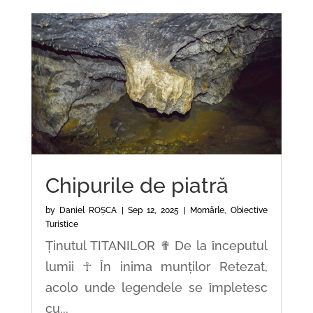
Chipurile de piatră
by
Daniel ROȘCA
|
Sep 12, 2025
|
Momârle
,
Obiective
Turistice
Ținutul TITANILOR ✟ De la începutul
lumii ☥ În inima munților Retezat,
acolo unde legendele se împletesc
cu...