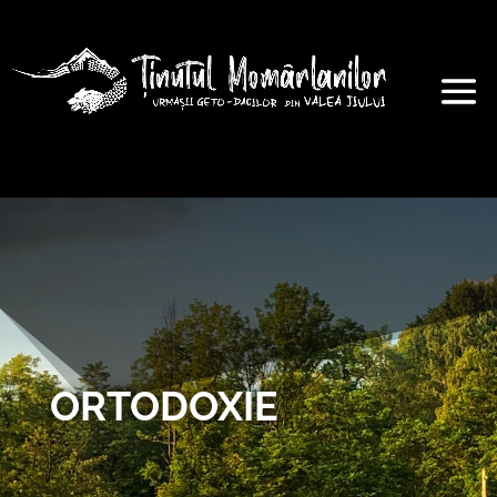
ORTODOXIE