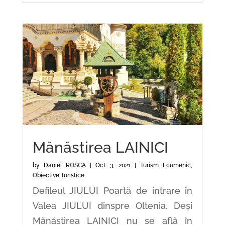
Mănăstirea LAINICI
by
Daniel ROȘCA
|
Oct 3, 2021
|
Turism Ecumenic
,
Obiective Turistice
Defileul JIULUI Poartă de intrare în
Valea JIULUI dinspre Oltenia. Deși
Mănăstirea LAINICI nu se află în