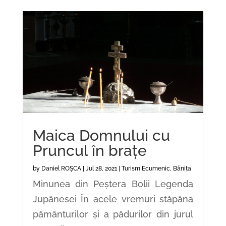
Maica Domnului cu
Pruncul în brațe
by
Daniel ROȘCA
|
Jul 28, 2021
|
Turism Ecumenic
,
Bănița
Minunea din Peștera Bolii Legenda
Jupânesei În acele vremuri stăpâna
pământurilor și a pădurilor din jurul