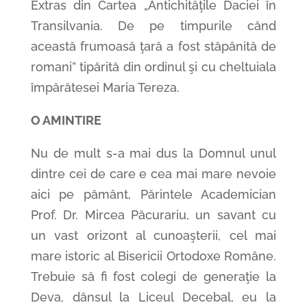
Extras din Cartea „Antichităţile Daciei în
Transilvania. De pe timpurile când
această frumoasă ţară a fost stăpânită de
romani” tipărită din ordinul şi cu cheltuiala
împărătesei Maria Tereza.
O AMINTIRE
Nu de mult s-a mai dus la Domnul unul
dintre cei de care e cea mai mare nevoie
aici pe pământ, Părintele Academician
Prof. Dr. Mircea Păcurariu, un savant cu
un vast orizont al cunoaşterii, cel mai
mare istoric al Bisericii Ortodoxe Române.
Trebuie să fi fost colegi de generaţie la
Deva, dânsul la Liceul Decebal, eu la