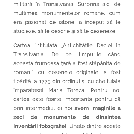
militară în Transilvania. Surprins aici de
mulţimea monumentelor romane, cum
era pasionat de istorie, a început să le
studieze, să le descrie şi să le deseneze.
Cartea, întitulată „Antichităţile Daciei în
Transilvania. De pe timpurile când
această frumoasă ţară a fost stăpânită de
romani”, cu desenele originale, a fost
tipărită la 1775 din ordinul şi cu cheltuiala
împărătesei Maria Tereza. Pentru noi
cartea este foarte importantă pentru că
prin intermediul ei noi
avem imaginile a
zeci de monumente de dinaintea
inventării fotografiei
. Unele dintre aceste