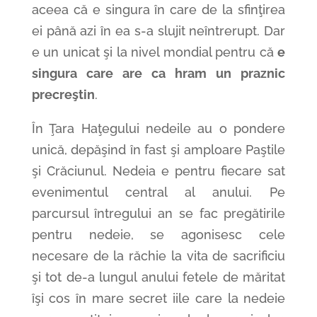
aceea că e singura în care de la sfinţirea
ei până azi în ea s-a slujit neîntrerupt. Dar
e un unicat şi la nivel mondial pentru că
e
singura care are ca hram un praznic
precreştin
.
În Ţara Haţegului nedeile au o pondere
unică, depăşind în fast şi amploare Paştile
şi Crăciunul. Nedeia e pentru fiecare sat
evenimentul central al anului. Pe
parcursul întregului an se fac pregătirile
pentru nedeie, se agonisesc cele
necesare de la răchie la vita de sacrificiu
şi tot de-a lungul anului fetele de măritat
îşi cos în mare secret iile care la nedeie