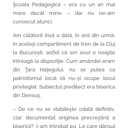
Şcoala Pedagogică – era cu un an mai
mare decât mine, – dar nu ne-am
cunoscut atunci.
Am călătorit însă o dată, în anii din urmă,
în acelaşi compartiment de tren de la Cluj
la Bucureşti, astfel că am avut o noapte
întreagă la dispoziţie. Cum amândoi eram
din Ţara Haţegului, nu se putea ca
patriotismul local să nu-şi ocupe locul
privilegiat. Subiectul predilect era biserica
din Densuş.
– De ce nu se stabileşte odată definitiv,
clar, documentat originea precreştină a
bisericii?, l-am întrebat eu. La care dânsul