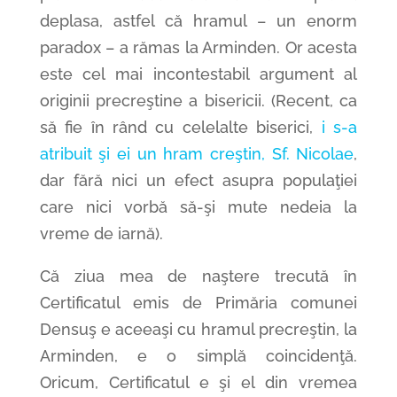
deplasa, astfel că hramul – un enorm
paradox – a rămas la Arminden. Or acesta
este cel mai incontestabil argument al
originii precreştine a bisericii. (Recent, ca
să fie în rând cu celelalte biserici,
i s-a
atribuit şi ei un hram creştin, Sf. Nicolae
,
dar fără nici un efect asupra populaţiei
care nici vorbă să-şi mute nedeia la
vreme de iarnă).
Că ziua mea de naştere trecută în
Certificatul emis de Primăria comunei
Densuş e aceeaşi cu hramul precreştin, la
Arminden, e o simplă coincidenţă.
Oricum, Certificatul e şi el din vremea