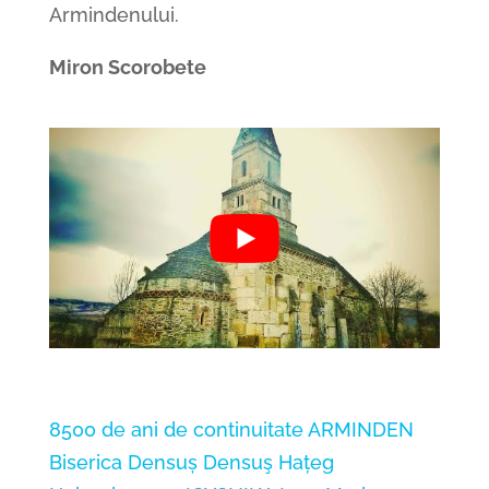
Armindenului.
Miron Scorobete
8500 de ani de continuitate
ARMINDEN
Biserica Densuș
Densuş
Hațeg