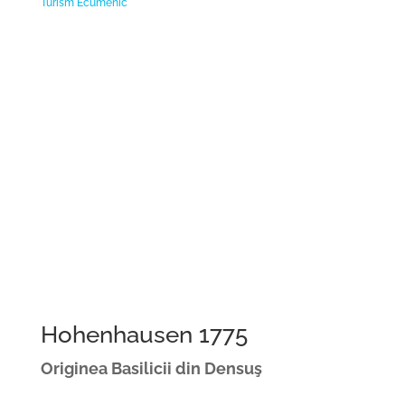
Turism Ecumenic
Hohenhausen 1775
Originea Basilicii din Densuş