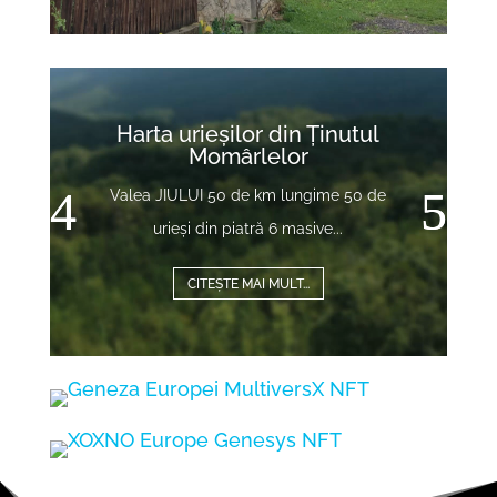
Video
Player
Harta urieșilor din Ținutul
Momârlelor
Valea JIULUI 50 de km lungime 50 de
urieși din piatră 6 masive...
CITEȘTE MAI MULT...