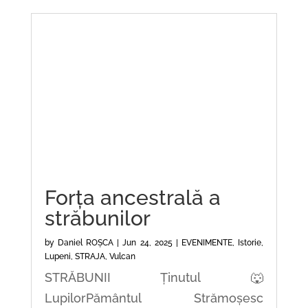
Forța ancestrală a
străbunilor
by
Daniel ROȘCA
|
Jun 24, 2025
|
EVENIMENTE
,
Istorie
,
Lupeni
,
STRAJA
,
Vulcan
STRĂBUNII Ținutul 🐺
LupilorPământul Strămoșesc