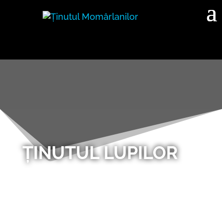
ȚINUTUL LUPILOR