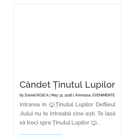
Cândet Ținutul Lupilor
by
Daniel ROȘCA
|
May 31, 2026
|
Aninoasa
,
EVENIMENTE
Intrarea în 🐺Ținutul Lupilor Defileul
Jiului nu te întreabă cine ești. Te lasă
să treci spre Ținutul Lupilor 🐺...