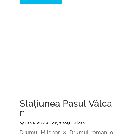
Stațiunea Pasul Vâlca
n
by
Daniel ROȘCA
|
May 7, 2025
|
Vulcan
Drumul Milenar ⚔️ Drumul romanilor