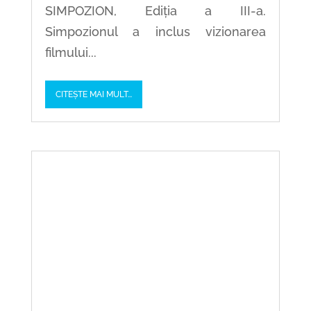
SIMPOZION, Ediția a III-a.
Simpozionul a inclus vizionarea
filmului...
CITEȘTE MAI MULT...