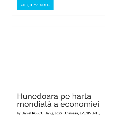
CITEȘTE MAI MULT...
Hunedoara pe harta
mondială a economiei
by
Daniel ROȘCA
|
Jan 3, 2026
|
Aninoasa
,
EVENIMENTE
,