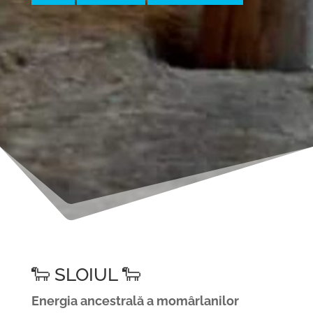
🐑 SLOIUL 🐑
Energia
ancestrală
a
momârlanilor