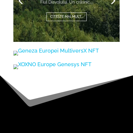
Fiul Diavolului. Un crâsnic...
CITEȘTE MAI MULT...