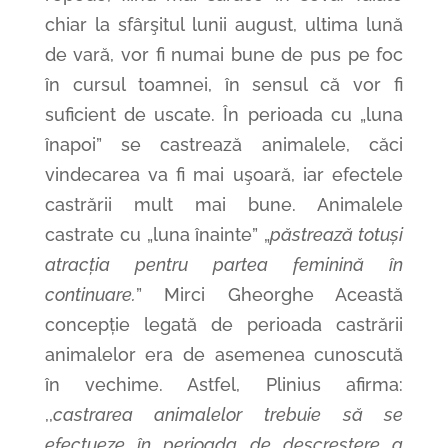
chiar la sfârşitul lunii august, ultima lună
de vară, vor fi numai bune de pus pe foc
în cursul toamnei, în sensul că vor fi
suficient de uscate. În perioada cu „luna
înapoi” se castrează animalele, căci
vindecarea va fi mai uşoară, iar efectele
castrării mult mai bune. Animalele
castrate cu „luna înainte” „
păstrează totuși
atracția pentru partea feminină în
continuare.
” Mirci Gheorghe Această
concepție legată de perioada castrării
animalelor era de asemenea cunoscută
în vechime. Astfel, Plinius afirma:
,,
castrarea animalelor trebuie să se
efectueze în perioada de descreștere a