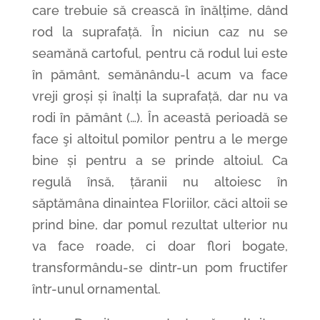
care trebuie să crească în înălțime, dând
rod la suprafață. În niciun caz nu se
seamănă cartoful, pentru că rodul lui este
în pământ, semănându-l acum va face
vreji groși și înalți la suprafață, dar nu va
rodi în pământ (…). În această perioadă se
face şi altoitul pomilor pentru a le merge
bine și pentru a se prinde altoiul. Ca
regulă însă, țăranii nu altoiesc în
săptămâna dinaintea Floriilor, căci altoii se
prind bine, dar pomul rezultat ulterior nu
va face roade, ci doar flori bogate,
transformându-se dintr-un pom fructifer
într-unul ornamental.