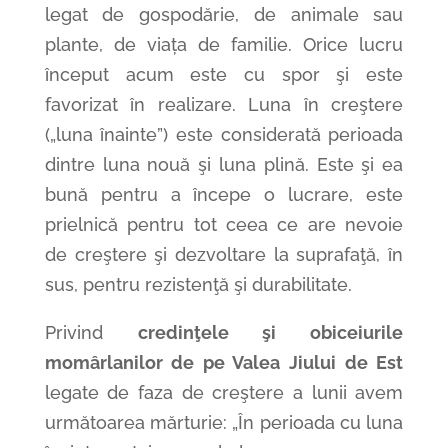
legat de gospodărie, de animale sau
plante, de viața de familie. Orice lucru
început acum este cu spor şi este
favorizat în realizare. Luna în creştere
(„luna înainte”) este considerată perioada
dintre luna nouă şi luna plină. Este şi ea
bună pentru a începe o lucrare, este
prielnică pentru tot ceea ce are nevoie
de creştere şi dezvoltare la suprafaţă, în
sus, pentru rezistenţă şi durabilitate.
Privind
credinţele şi obiceiurile
momârlanilor de pe Valea Jiului de Est
legate de faza de creştere a lunii avem
următoarea mărturie: „În perioada cu luna