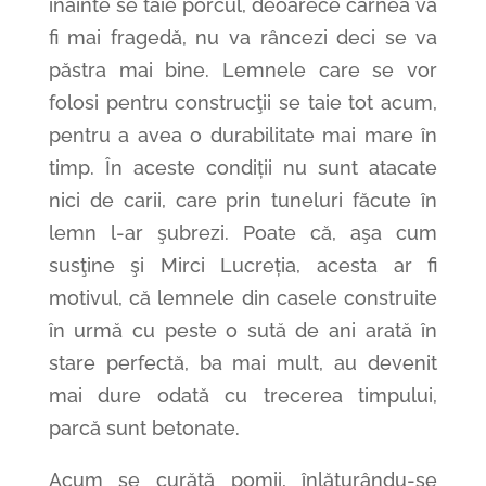
înainte se taie porcul, deoarece carnea va
fi mai fragedă, nu va râncezi deci se va
păstra mai bine. Lemnele care se vor
folosi pentru construcţii se taie tot acum,
pentru a avea o durabilitate mai mare în
timp. În aceste condiții nu sunt atacate
nici de carii, care prin tuneluri făcute în
lemn l-ar şubrezi. Poate că, aşa cum
susţine şi Mirci Lucreția, acesta ar fi
motivul, că lemnele din casele construite
în urmă cu peste o sută de ani arată în
stare perfectă, ba mai mult, au devenit
mai dure odată cu trecerea timpului,
parcă sunt betonate.
Acum se curăță pomii, înlăturându-se