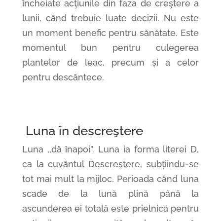
încheiate acţiunile din faza de creştere a
lunii, când trebuie luate decizii. Nu este
un moment benefic pentru sănătate. Este
momentul bun pentru culegerea
plantelor de leac, precum și a celor
pentru descântece.
Luna în descreştere
Luna ,,dă înapoi”. Luna ia forma literei D,
ca la cuvântul Descreştere, subțiindu-se
tot mai mult la mijloc. Perioada când luna
scade de la lună plină până la
ascunderea ei totală este prielnică pentru