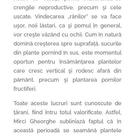
crengile neproductive, precum şi cele
uscate. Vindecarea „rănilor” se va face
uşor, noii lăstari, ca şi pomul în general,
vor creşte văzând cu ochii. Cum în natură
domină creşterea spre suprafață, sucurile
din plante pornind în sus, este momentul
oportun pentru însămânțarea plantelor
care cresc vertical şi rodesc afară din
pământ, precum şi plantarea pomilor
fructiferi.
Toate aceste lucruri sunt cunoscute de
țărani, fiind întru totul valorificate. Astfel,
Mirci Gheorghe subliniază faptul că în
această perioadă se seamănă plantele