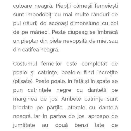
culoare neagră. Piepţii cămeşii femeieşti
sunt împodobiţi cu mai multe rânduri de
pui (râuri) de aceeaşi dimensiune cu cei
de pe mâneci. Peste ciupeag se îmbracă
un pieptar din piele nevopsită de miel sau
din catifea neagră.
Costumul femeilor este completat de
poale şi catrinţe, poalele fiind încreţite
(plisate). Peste poale, în faţă şi în spate se
pun catrinţele negre cu dantelă pe
marginea de jos. Ambele catrinţe sunt
brodate pe părţile laterale cu dantelă
neagră, iar în partea de jos, aproape de
jumătate au două benzi late de