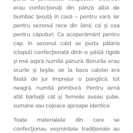
erau confecţionaţi din pânză albă de
bumbac ţesută în casă – pentru vară, iar
pentru sezonul rece din lână, că şi cea
pentru căputuri. Ca acoperământ pentru
cap, în sezonul cald se purta pălăria
(clopul) confecţionată dintr-o pâslă rigidă
şi mai aspră numită pănură. Borurile erau
scurte şi teşite, iar la baza calotei era
fixată de jur împrejur o panglică, tot
neagră, numită primbură. Pentru iarnă
atât bărbaţii cât şi femeile aveau şube,
sumane sau cojoace aproape identice.
Toate materialele din care se
confecţionau veşmintele tradiţionale au