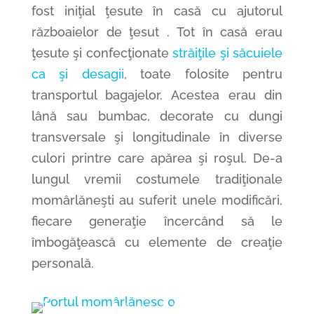
fost iniţial ţesute în casă cu ajutorul
războaielor de ţesut . Tot în casă erau
ţesute şi confecţionate
străiţile şi săcuiele
ca şi desagii
, toate folosite pentru
transportul bagajelor. Acestea erau din
lână sau bumbac, decorate cu dungi
transversale şi longitudinale în diverse
culori printre care apărea şi roşul. De-a
lungul vremii costumele tradiţionale
momârlăneşti au suferit unele modificări,
fiecare generaţie încercând să le
îmbogăţească cu elemente de creaţie
personală.