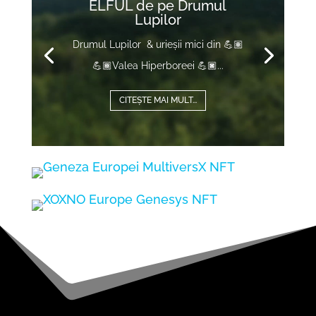
ELFUL de pe Drumul
Lupilor
Drumul Lupilor & urieșii mici din 💪🏽
💪🏾Valea Hiperboreei 💪🏿...
CITEȘTE MAI MULT...