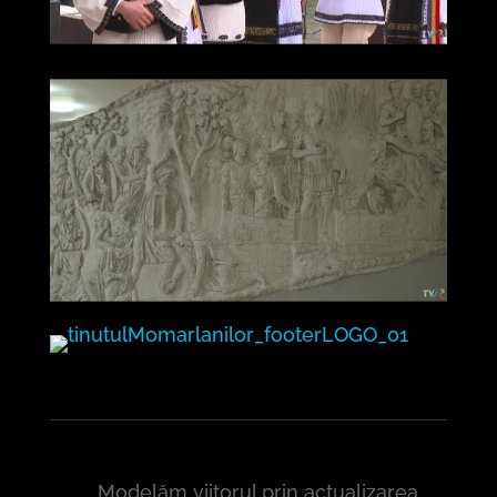
Modelăm viitorul prin actualizarea