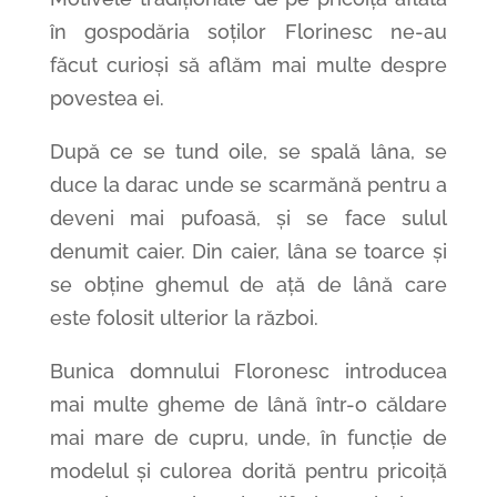
în gospodăria soților Florinesc ne-au
făcut curioși să aflăm mai multe despre
povestea ei.
După ce se tund oile, se spală lâna, se
duce la darac unde se scarmănă pentru a
deveni mai pufoasă, și se face sulul
denumit caier. Din caier, lâna se toarce și
se obține ghemul de ață de lână care
este folosit ulterior la război.
Bunica domnului Floronesc introducea
mai multe gheme de lână într-o căldare
mai mare de cupru, unde, în funcție de
modelul și culorea dorită pentru pricoiță