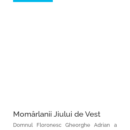
Momârlanii Jiului de Vest
Domnul Floronesc Gheorghe Adrian a