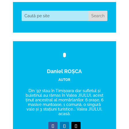
Daniel ROȘCA
AUTOR
Din '97 stau în Timișoara dar sufletul și
buletinul au rămas în Valea JIULUI, acest
ținut ancestral al momârlanilor. 6 orașe, 6
masive muntoase, 1 comună, o singură
vale și 3 stațiuni turistice... Valea JIULUI,
acasă.