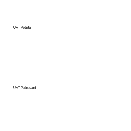
UAT Petrila
UAT Petrosani