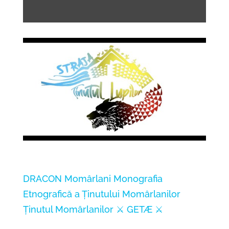
DRACON
Momârlani
Monografia
Etnografică a Ținutului Momârlanilor
Ținutul Momârlanilor
⚔️ GETÆ ⚔️