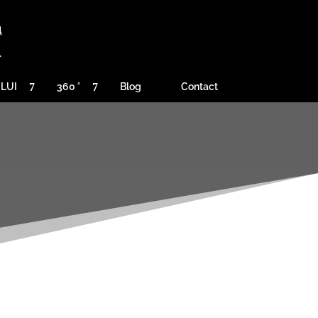
ULUI
360 °
Blog
Contact