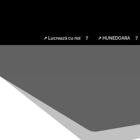
↗ Lucrează cu noi
↗ HUNEDOARA