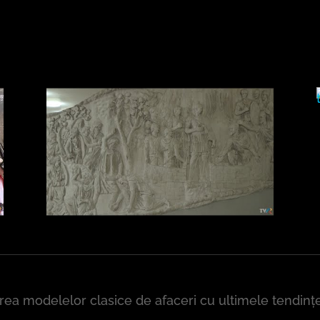
area modelelor clasice de afaceri cu ultimele tendin