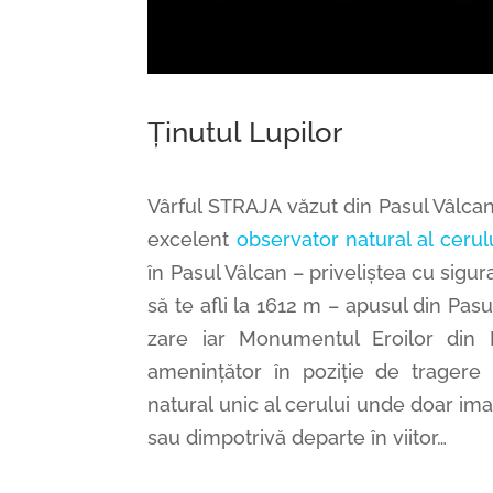
Ținutul
Lupilor
Vârful STRAJA văzut din Pasul Vâlcan.
excelent
observator natural al cerul
în Pasul Vâlcan – priveliștea cu sigur
să te afli la 1612 m – apusul din Pasu
zare iar Monumentul Eroilor din 
amenințător în poziție de tragere 
natural unic al cerului unde doar ima
sau dimpotrivă departe în viitor…