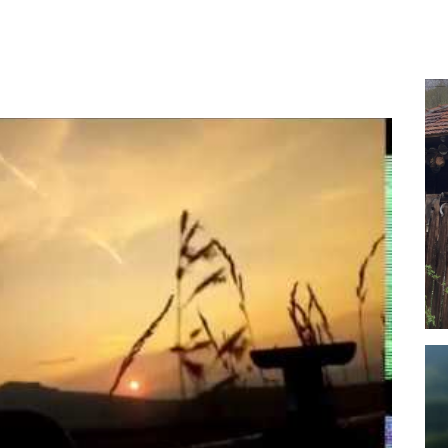
Vi
Pl