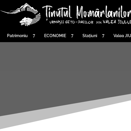
Patrimoniu
ECONOMIE
Stațiuni
Valea JI