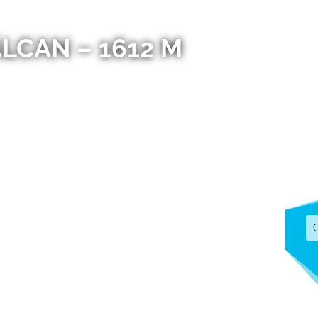
ÂLCAN – 1612 M