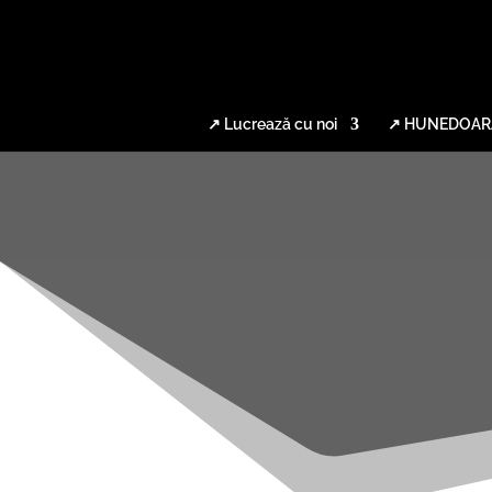
↗ Lucrează cu noi
↗ HUNEDOAR