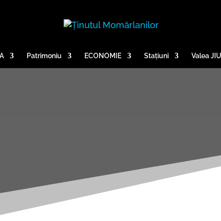
A
Patrimoniu
ECONOMIE
Stațiuni
Valea JI