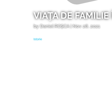
VIAŢA DE FAMILIE
by
Daniel ROȘCA
|
Nov 28, 2021
Istorie