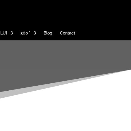
ULUI
360 °
Blog
Contact