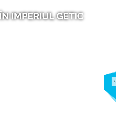
 ÎN IMPERIUL GETIC