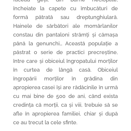
încheiate la capete cu îmbucături de
formă pătrată sau dreptunghiulară.
Hainele de sărbători ale momârlanilor
constau din pantaloni strâmți și cămașa
până la genunchi… Această populație a
păstrat o serie de practici precreștine,
între care și obiceiul îngropatului morților
în curtea de lângă casă. Obiceiul
îngropării morților în grădina din
apropierea casei își are rădăcinile în urmă
cu mai bine de 500 de ani, când exista
credința că morții, ca și viii, trebuie să se
afle în apropierea familiei, chiar și după
ce au trecut la cele sfinte.