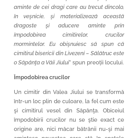
aminte de cei dragi care au trecut dincolo,
în veşnicie, şi materializează această
dragoste şi aducere aminte prin
împodobirea cimitirelor, crucilor
mormintelor. Eu obişnuiesc să spun că
cimitirul bisericii din Livezeni – Sălătruc este
o Săpânţa a Văii Jiului
” spun preoții locului.
Împodobirea crucilor
Un cimitir din Valea Jiului se transformă
într-un loc plin de culoare, la fel cum este
şi cimitirul vesel din Săpânţa. Obiceiul
împodobirii crucilor nu se ştie exact ce
origine are, nici măcar bătrânii nu-şi mai