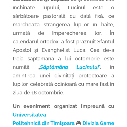
închinate lupului, Lucinul este o
sărbătoare pastorală cu dată fixă, ce
marchează strângerea lupilor în haite,
urmată de împerecherea lor. În
calendarul ortodox, a fost prăznuit Sfântul
Apostol și Evanghelist Luca. Cea de-a
treia săptămână a lui octombrie este
numită „
Săptămâna Lucinului
”, în
amintirea unei divinități protectoare a
lupilor, celebrată odinioară cu mare fast în
ziua de 18 octombrie.
Un eveniment organizat împreună cu
Universitatea
Politehnică din Timișoara
🎮
Divizia Game