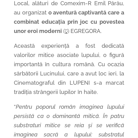
Local, alături de Comexim-R Emil Părău,
au organizat
o aventură captivantă care a
combinat educația prin joc cu povestea
unor eroi moderni
🐺 EGREGORA.
Această experiență a fost dedicată
valorilor mitice asociate lupului, o figură
importantă în cultura română. Cu ocazia
sărbătorii Lucinului, care a avut loc ieri, la
Cinematograful din LUPENI s-a marcat
tradiția strângerii lupilor în haite.
“
Pentru poporul român imaginea lupului
persistă ca o dominantă mitică. În patru
substraturi mitice se reia şi se verifică
imaginea sacră a lupului: substratul