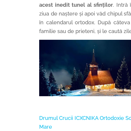
acest inedit tunel al sfinților
. Intră
ziua de naștere și apoi văd chipul sf
în calendarul ortodox. După câteva 
familie sau de prieteni, și le caută zi
Drumul Crucii
ICXCNIKA
Ortodoxie
Sc
Mare