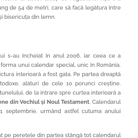
 lung de 54 de metri, care să facă legătura între
și bisericuța din lemn.
lui s-au încheiat în anul 2006, iar ceea ce a
t forma unui calendar special, unic în România.
ctura interioară a fost gata. Pe partea dreaptă
todoxe, alături de cele 10 porunci creștine.
unelului, de la intrare spre curtea interioară a
ene din Vechiul și Noul Testament
. Calendarul
 1 septembrie, urmând astfel cutuma anului
at pe peretele din partea stângă tot calendarul