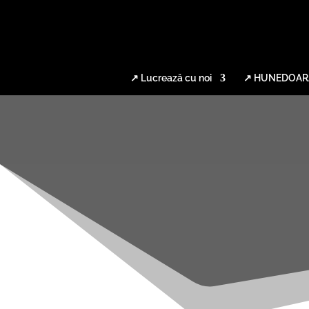
↗ Lucrează cu noi
↗ HUNEDOAR