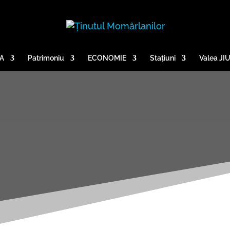
A
Patrimoniu
ECONOMIE
Stațiuni
Valea JI