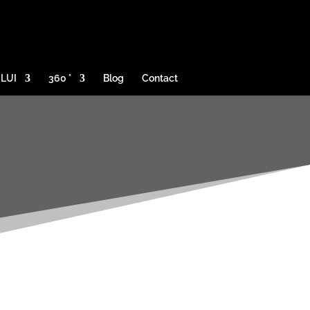
ULUI
360 °
Blog
Contact