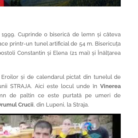
ul 1999. Cuprinde o biserică de lemn și câteva
face printr-un tunel artificial de 54 m. Bisericuța
ostoli Constantin și Elena (21 mai) și Înălțarea
 Eroilor și de calendarul pictat din tunelul de
iunii STRAJA. Aici este locul unde în
Vinerea
mn de paltin ce este purtată pe umeri de
Drumul Crucii
, din Lupeni, la Straja.