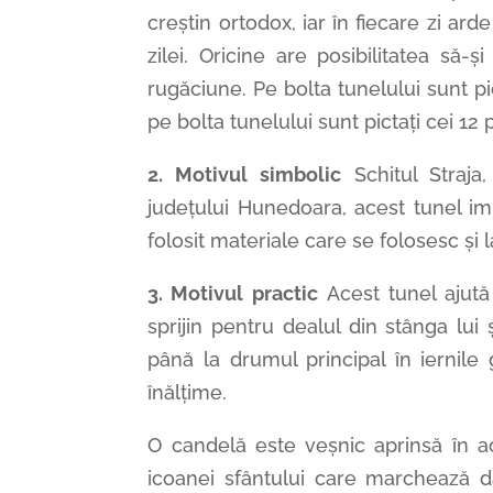
creștin ortodox, iar în fiecare zi arde
zilei. Oricine are posibilitatea să-
rugăciune. Pe bolta tunelului sunt p
pe bolta tunelului sunt pictați cei 12 p
2. Motivul simbolic
Schitul Straja
județului Hunedoara, acest tunel im
folosit materiale care se folosesc și 
3. Motivul practic
Acest tunel ajută
sprijin pentru dealul din stânga lui
până la drumul principal în iernile
înălțime.
O candelă este veșnic aprinsă în ac
icoanei sfântului care marchează d