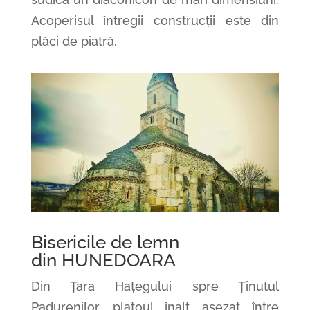
Acoperișul întregii construcții este din
plăci de piatră.
Bisericile de lemn
din HUNEDOARA
Din Țara Hațegului spre Ținutul
Padurenilor, platoul înalt așezat între