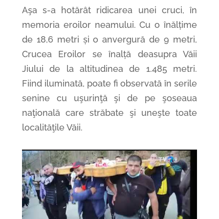
Aşa s-a hotărât ridicarea unei cruci, în
memoria eroilor neamului. Cu o înălțime
de 18,6 metri și o anvergură de 9 metri,
Crucea Eroilor se înalță deasupra Văii
Jiului de la altitudinea de 1.485 metri.
Fiind iluminată, poate fi observată în serile
senine cu uşurinţă şi de pe şoseaua
naţională care străbate şi uneşte toate
localităţile Văii.