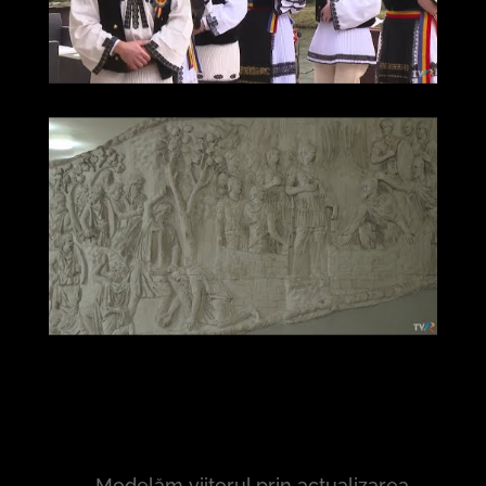
Modelăm viitorul prin actualizarea