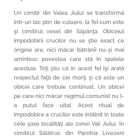
Un cimitir din Valea Jiului se transformă
într-un loc plin de culoare, la fel cum este
şi cimitirul vesel din Săpânţa. Obiceiul
împodobirii crucilor nu se ştie exact ce
origine are, nici măcar bătrânii nu-şi mai
amintesc povestea care stă în spatele
acestuia. Toţi ştiu că în acest fel îşi arată
respectul faţă de cei morţi şi că este un
obicei care trebuie continuat. Un obicei
pe care nici măcar regimul comunist nu l-
a putut face uitat. Acest ritual de
împodobire a crucilor este întâlnit în toate
cele şase localităţi ale zonei Văii Jiului. În
cimitirul Sălătruc din Parohia Livezeni