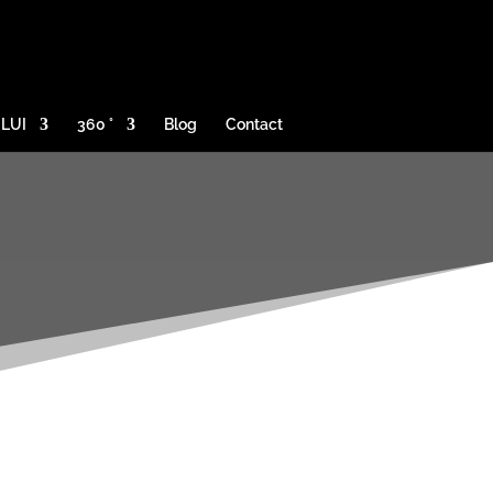
ULUI
360 °
Blog
Contact