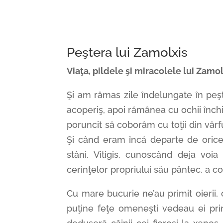
Peştera lui Zamolxis
Viaţa, pildele şi miracolele lui Zamol
Şi am rămas zile îndelungate în peşt
acoperiş, apoi rămânea cu ochii închiş
poruncit să coborâm cu toţii din vârf
Şi când eram încă departe de orice 
stâni. Vitigis, cunoscând deja voi
cerinţelor propriului său pântec, a co
Cu mare bucurie ne’au primit oierii
puţine feţe omeneşti vedeau ei prin 