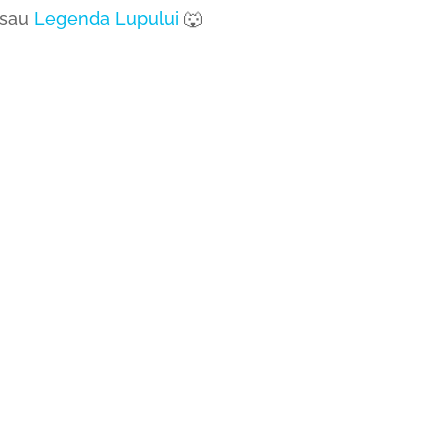
sau
Legenda Lupului
🐺