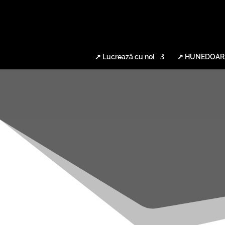
↗ Lucrează cu noi
↗ HUNEDOAR