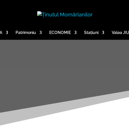
A
Patrimoniu
ECONOMIE
Stațiuni
Valea JI